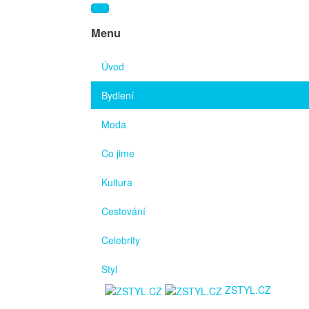
Menu
Úvod
Bydlení
Moda
Co jime
Kultura
Cestování
Celebrity
Styl
ZSTYL.CZ