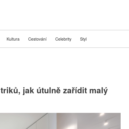
Kultura
Cestování
Celebrity
Styl
riků, jak útulně zařídit malý