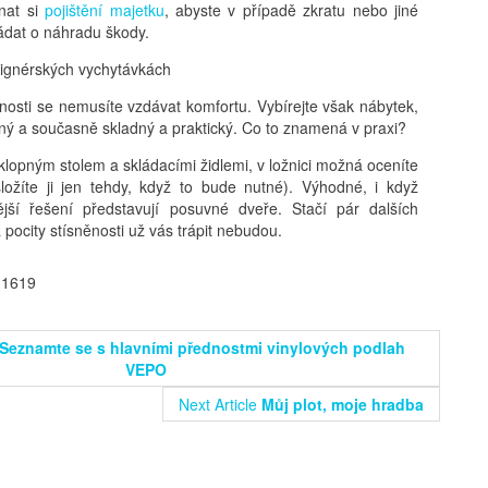
dnat si
pojištění majetku
, abyste v případě zkratu nebo jiné
ádat o náhradu škody.
signérských vychytávkách
osti se nemusíte vzdávat komfortu. Vybírejte však nábytek,
ný a současně skladný a praktický. Co to znamená v praxi?
klopným stolem a skládacími židlemi, v ložnici možná oceníte
složíte ji jen tehdy, když to bude nutné). Výhodné, i když
ější řešení představují posuvné dveře. Stačí pár dalších
a pocity stísněnosti už vás trápit nebudou.
 1619
Seznamte se s hlavními přednostmi vinylových podlah
VEPO
Next Article
Můj plot, moje hradba