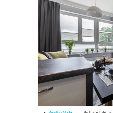
Reading Mode
Bydlíte v bytě, j