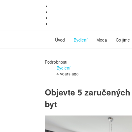
Úvod
Bydlení
Moda
Co jime
Podrobnosti
Bydlení
4 years ago
Objevte 5 zaručených t
byt