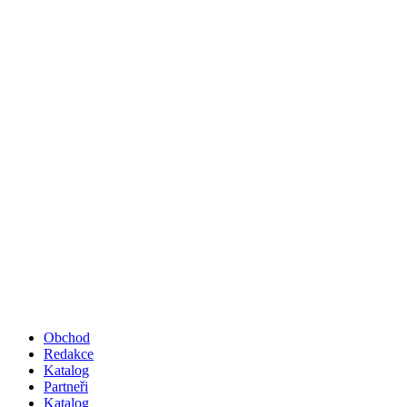
Obchod
Redakce
Katalog
Partneři
Katalog