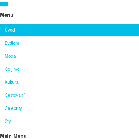
Menu
Úvod
Bydlení
Moda
Co jime
Kultura
Cestování
Celebrity
Styl
Main Menu