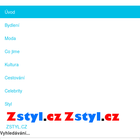
Úvod
Bydlení
Moda
Co jime
Kultura
Cestování
Celebrity
Styl
ZSTYL.CZ
Vyhledávání...