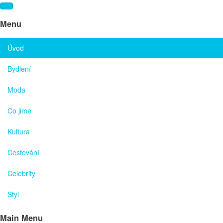
Menu
Úvod
Bydlení
Moda
Co jime
Kultura
Cestování
Celebrity
Styl
Main Menu