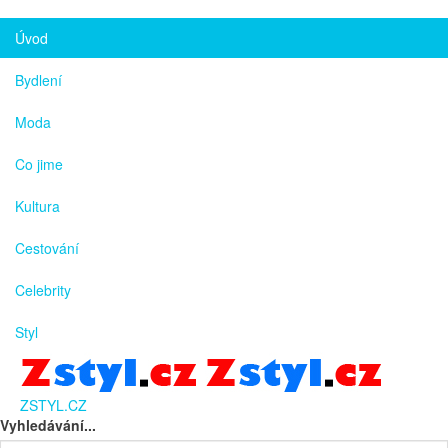
Úvod
Bydlení
Moda
Co jime
Kultura
Cestování
Celebrity
Styl
ZSTYL.CZ
Vyhledávání...