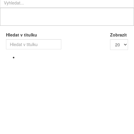
Hledat v titulku
Zobrazit