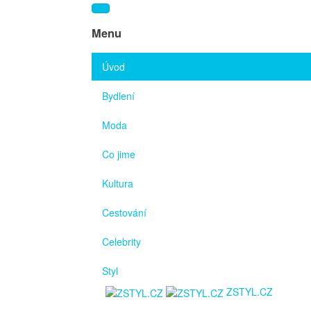
Menu
Úvod
Bydlení
Moda
Co jime
Kultura
Cestování
Celebrity
Styl
ZSTYL.CZ