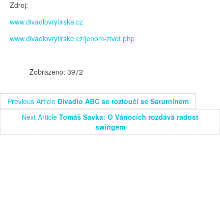
Zdroj:
www.divadlovrytirske.cz
www.divadlovrytirske.cz/jenom-zivot.php
Zobrazeno: 3972
Previous Article
Divadlo ABC se rozloučí se Saturninem
Next Article
Tomáš Savka: O Vánocích rozdává radost
swingem