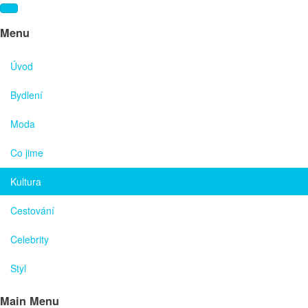
Menu
Úvod
Bydlení
Moda
Co jime
Kultura
Cestování
Celebrity
Styl
Main Menu