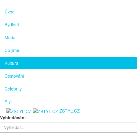
Úvod
Bydlení
Moda
Co jime
Kultura
Cestování
Celebrity
Styl
ZSTYL.CZ
Vyhledávání...