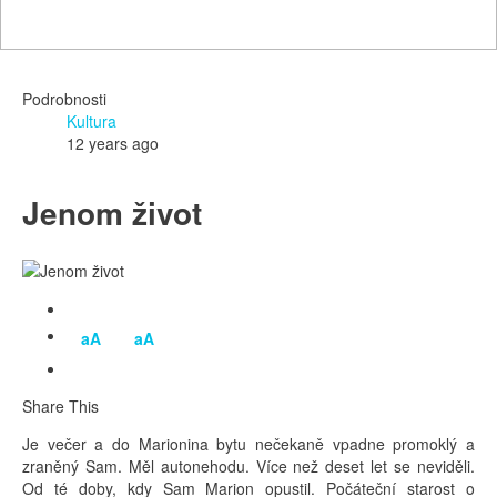
Podrobnosti
Kultura
12 years ago
Jenom život
aA
aA
Share This
Je večer a do Marionina bytu nečekaně vpadne promoklý a
zraněný Sam. Měl autonehodu. Více než deset let se neviděli.
Od té doby, kdy Sam Marion opustil. Počáteční starost o