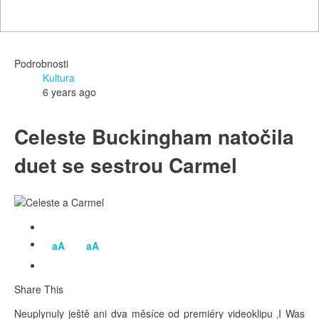
Podrobnosti
Kultura
6 years ago
Celeste Buckingham natočila
duet se sestrou Carmel
aA
aA
Share This
Neuplynuly ještě ani dva měsíce od premiéry videoklipu ‚I Was