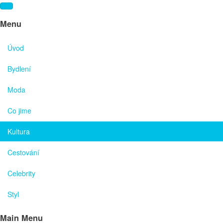
Menu
Úvod
Bydlení
Moda
Co jime
Kultura
Cestování
Celebrity
Styl
Main Menu