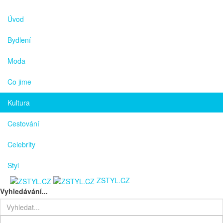
Úvod
Bydlení
Moda
Co jime
Kultura
Cestování
Celebrity
Styl
ZSTYL.CZ
Vyhledávání...