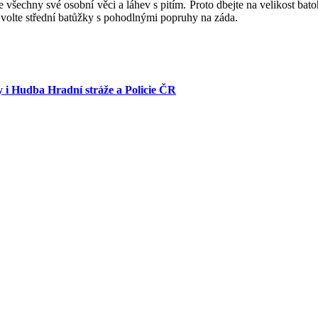
 všechny své osobní věci a láhev s pitím. Proto dbejte na velikost bato
 volte střední batůžky s pohodlnými popruhy na záda.
 i Hudba Hradní stráže a Policie ČR