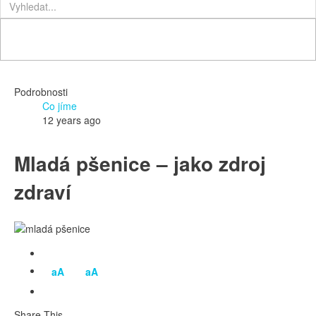
Podrobnosti
Co jíme
12 years ago
Mladá pšenice – jako zdroj
zdraví
aA
aA
Share This