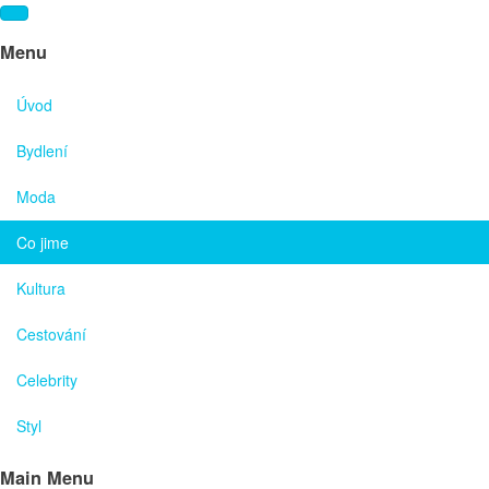
Menu
Úvod
Bydlení
Moda
Co jime
Kultura
Cestování
Celebrity
Styl
Main Menu