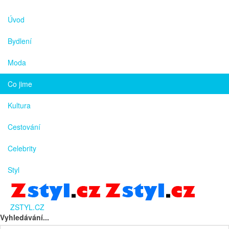
Úvod
Bydlení
Moda
Co jime
Kultura
Cestování
Celebrity
Styl
ZSTYL.CZ
Vyhledávání...