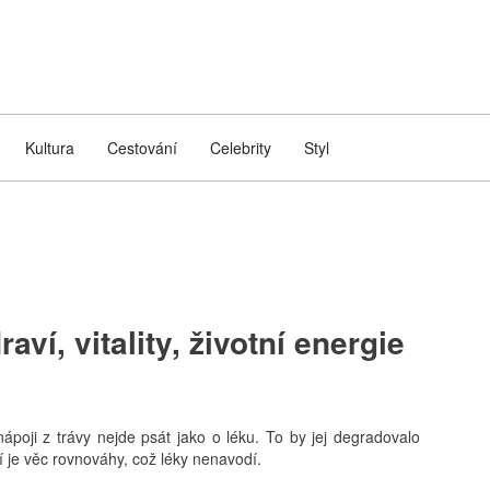
Kultura
Cestování
Celebrity
Styl
aví, vitality, životní energie
nápoji z trávy nejde psát jako o léku. To by jej degradovalo
í je věc rovnováhy, což léky nenavodí.