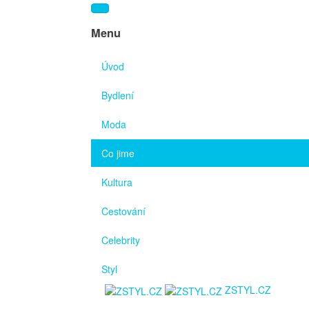
Menu
Úvod
Bydlení
Moda
Co jime
Kultura
Cestování
Celebrity
Styl
ZSTYL.CZ