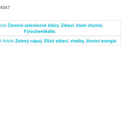
 9347
icle
Čerstvé zeleninové šťávy. Zdraví, které chutná.
Fytochemikálie.
 Article
Zelený nápoj. Elixír zdraví, vitality, životní energie