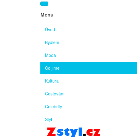
Menu
Úvod
Bydlení
Moda
Co jime
Kultura
Cestování
Celebrity
Styl