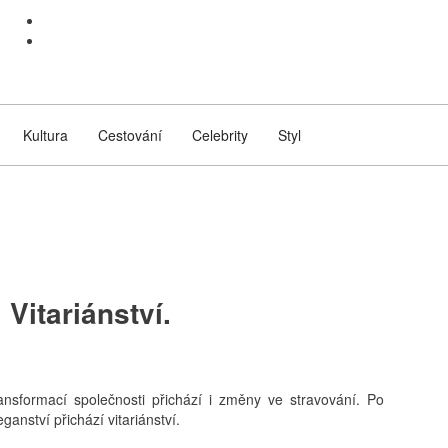
Kultura
Cestování
Celebrity
Styl
 Vitariánství.
ansformací společnosti přichází i změny ve stravování. Po
ganství přichází vitariánství.