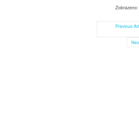
Zobrazeno:
Previous Art
Next