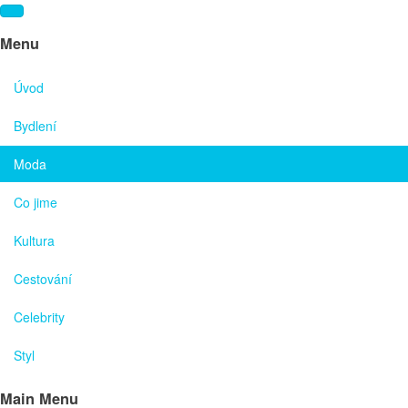
Menu
Úvod
Bydlení
Moda
Co jime
Kultura
Cestování
Celebrity
Styl
Main Menu