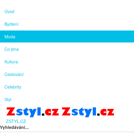
Úvod
Bydlení
Moda
Co jime
Kultura
Cestování
Celebrity
Styl
ZSTYL.CZ
Vyhledávání...