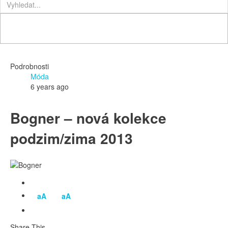
Podrobnosti
Móda
6 years ago
Bogner – nová kolekce
podzim/zima 2013
aA
aA
Share This