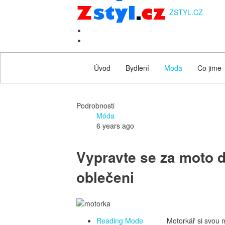
ZSTYL.CZ
Úvod
Bydlení
Moda
Co jime
Podrobnosti
Móda
6 years ago
Vypravte se za moto 
oblečeni
Reading Mode
Motorkář si svou