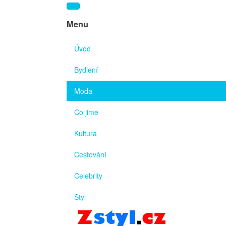
Menu
Úvod
Bydlení
Moda
Co jime
Kultura
Cestování
Celebrity
Styl