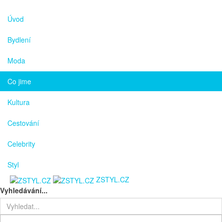
Úvod
Bydlení
Moda
Co jime
Kultura
Cestování
Celebrity
Styl
ZSTYL.CZ
Vyhledávání...