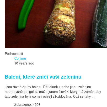
Podrobnosti
Co jíme
10 years ago
Balení, které zničí vaši zeleninu
Jsou různé druhy balení. Dát okurku, nebo jinou zeleninu
neprodyšně do igelitu, může jenom člověk, který má záměr, aby
tato zelenina byla co nejrychleji zlikvidována. Což se taky ...
Zobrazeno: 4906