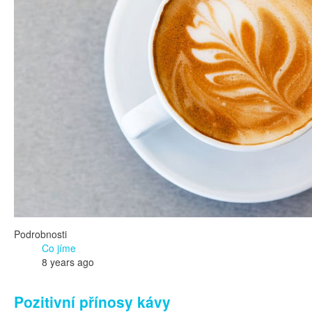
Podrobnosti
Co jíme
8 years ago
Pozitivní přínosy kávy