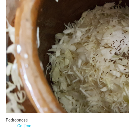
Podrobnosti
Co jíme