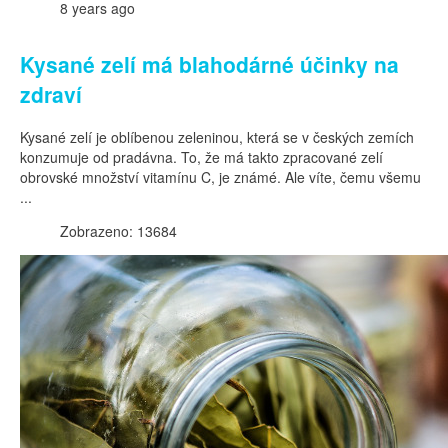
8 years ago
Kysané zelí má blahodárné účinky na
zdraví
Kysané zelí je oblíbenou zeleninou, která se v českých zemích
konzumuje od pradávna. To, že má takto zpracované zelí
obrovské množství vitamínu C, je známé. Ale víte, čemu všemu
...
Zobrazeno: 13684