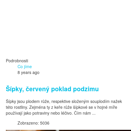
Podrobnosti
Co jíme
8 years ago
Šípky, červený poklad podzimu
Šípky jsou plodem růže, respektive složeným souplodím nažek
této rostliny. Zejména ty z keře růže šípkové se v hojné míře
používají jako potraviny nebo léčivo. Čím nám ...
Zobrazeno: 5036