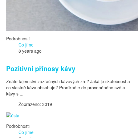
Podrobnosti
Co jíme
8 years ago
Pozitivní přínosy kávy
Znáte tajemství zázračných kávových zrn? Jaká je skutečnost a
co vlastně káva obsahuje? Pronikněte do provoněného světa
kávy s ...
Zobrazeno: 3019
Podrobnosti
Co jíme