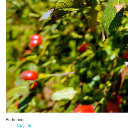
Podrobnosti
Co jíme