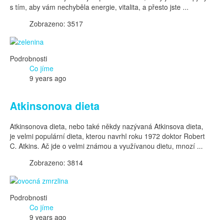
s tím, aby vám nechyběla energie, vitalita, a přesto jste ...
Zobrazeno: 3517
Podrobnosti
Co jíme
9 years ago
Atkinsonova dieta
Atkinsonova dieta, nebo také někdy nazývaná Atkinsova dieta,
je velmi populární dieta, kterou navrhl roku 1972 doktor Robert
C. Atkins. Ač jde o velmi známou a využívanou dietu, mnozí ...
Zobrazeno: 3814
Podrobnosti
Co jíme
9 years ago