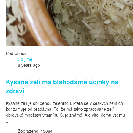
Podrobnosti
Co jíme
8 years ago
Kysané zelí má blahodárné účinky na
zdraví
Kysané zelí je oblíbenou zeleninou, která se v českých zemích
konzumuje od pradávna. To, že má takto zpracované zelí
obrovské množství vitamínu C, je známé. Ale víte, čemu všemu
...
Zobrazeno: 13684