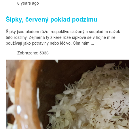
8 years ago
Šípky, červený poklad podzimu
Šípky jsou plodem růže, respektive složeným souplodím nažek
této rostliny. Zejména ty z keře růže šípkové se v hojné míře
používají jako potraviny nebo léčivo. Čím nám ...
Zobrazeno: 5036