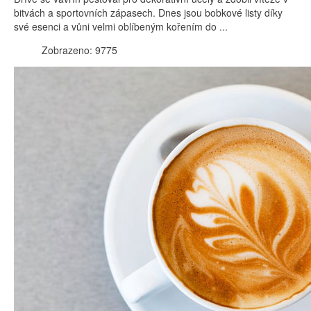
bitvách a sportovních zápasech. Dnes jsou bobkové listy díky
své esenci a vůni velmi oblíbeným kořením do ...
Zobrazeno: 9775