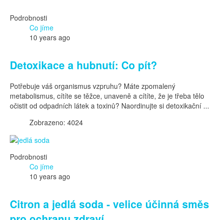
Podrobnosti
Co jíme
10 years ago
Detoxikace a hubnutí: Co pít?
Potřebuje váš organismus vzpruhu? Máte zpomalený
metabolismus, cítíte se těžce, unaveně a cítíte, že je třeba tělo
očistit od odpadních látek a toxinů? Naordinujte si detoxikační ...
Zobrazeno: 4024
Podrobnosti
Co jíme
10 years ago
Citron a jedlá soda - velice účinná směs
pro ochranu zdraví