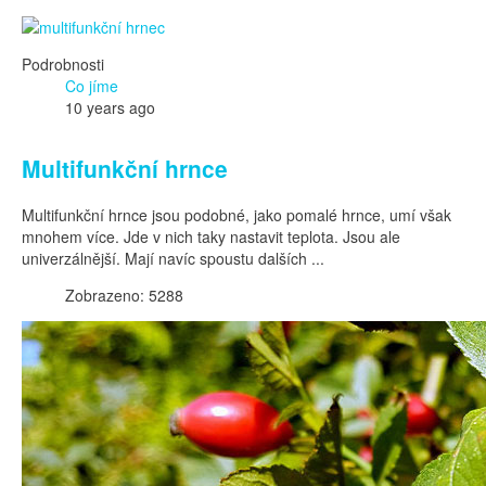
Podrobnosti
Co jíme
10 years ago
Multifunkční hrnce
Multifunkční hrnce jsou podobné, jako pomalé hrnce, umí však
mnohem více. Jde v nich taky nastavit teplota. Jsou ale
univerzálnější. Mají navíc spoustu dalších ...
Zobrazeno: 5288