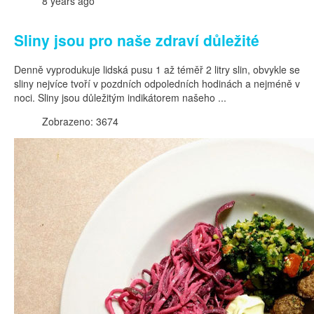
8 years ago
Sliny jsou pro naše zdraví důležité
Denně vyprodukuje lidská pusu 1 až téměř 2 litry slin, obvykle se
sliny nejvíce tvoří v pozdních odpoledních hodinách a nejméně v
noci. Sliny jsou důležitým indikátorem našeho ...
Zobrazeno: 3674