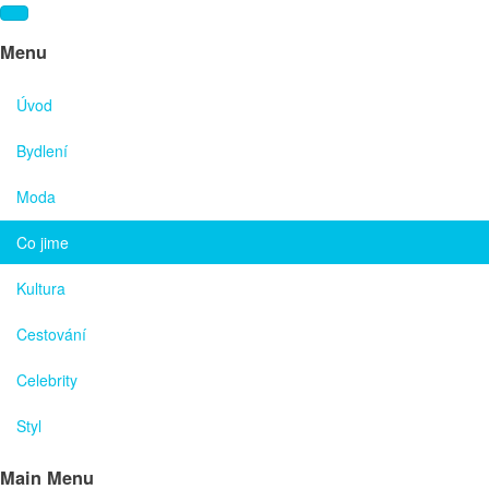
Menu
Úvod
Bydlení
Moda
Co jime
Kultura
Cestování
Celebrity
Styl
Main Menu